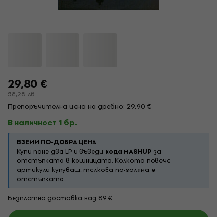
29,80 €
58,28 лв
Препоръчителна цена на дребно: 29,90 €
В наличност 1 бр.
ВЗЕМИ ПО-ДОБРА ЦЕНА
Купи поне два LP и въведи
кода MASHUP
за
отстъпката в кошницата. Колкото повече
артикули купуваш, толкова по-голяма е
отстъпката.
Безплатна доставка над 89 €