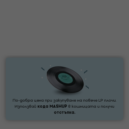
По-добра цена при закупуване на повече LP плочи.
Използвай
кода
MASHUP
в кошницата и получи
отстъпка.