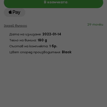
В количката
29 точки
Задай въпрос
Дата на излизане:
2022-01-14
Тегло на винила:
180 g
Състав на комплекта:
1 бр.
Цвят според производителя:
Black