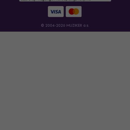
© 2004-2026 MUZIKER a.s.