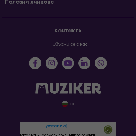
Полезни линкове
Контакти
Свържи се с нас
BG
Pazaruvaj - Надежден помощник за покупки