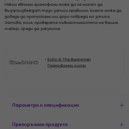
Някои евтини грамофони може да не могат да
възпроизвеждат тези записи правилно, което може да
доведе до пропускане или дори повреда на записа.
Затова, моля, проверете съвместимостта на вашия
плейър, преди да закупите.
Echo & The Bunnymen
Грамофонни плочи
Параметри и спецификации
Препоръчани продукти