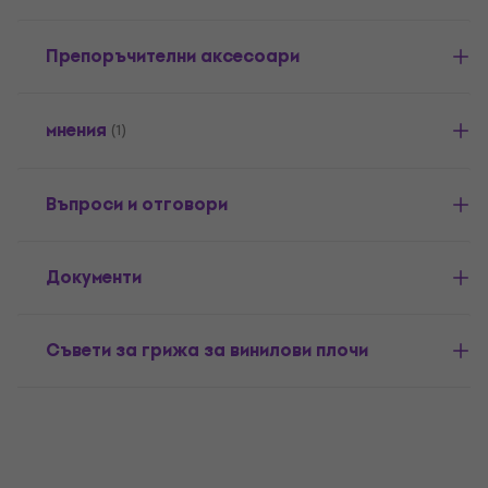
Препоръчителни аксесоари
мнения
(1)
Въпроси и отговори
Документи
Съвети за грижа за винилови плочи