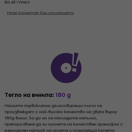
B6 All I Want
Имам коментар към описанието
Тегло на винила:
180 g
Нашите първокласни дългосвирещи плочи се
произвеждат с най-високо качество на звука върху
180g винил. За да им се насладите напълно,
препоръчваме да ги пуснете на качествен грамофон с
регулируем натиск на иглата и подходяща касета.