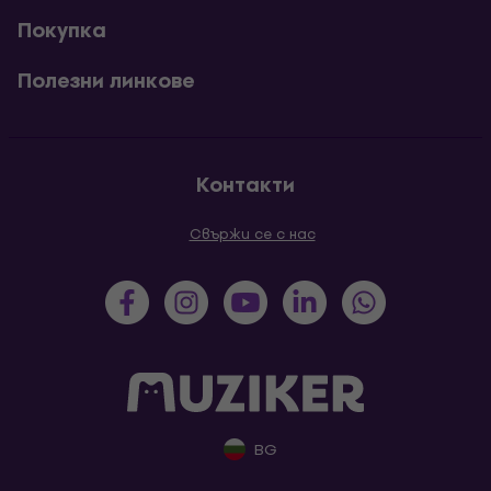
Покупка
Полезни линкове
Контакти
Свържи се с нас
BG