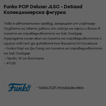
Funko POP Deluxe: JLSC - DeSaad
Колекционерска фигурка
Това е автоматичен превод, генериран от софтуер:
Съдбата на света зависи от съюза на герои и воини в
Лигата на справедливостта на Зак Снайдер.
Изградете силен екип на Лигата на справедливостта с
изцяло нов поп! да добавите към вашата DC колекция.
– Funko Pop! на Де Саад от Лигата на справедливостта
на Зак Снайдер
– Прибл. 10 см височина
– #1125
Funko POP Музикален мерч