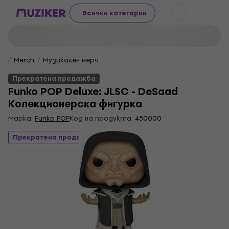
Всички категории
Merch
Музикален мерч
Прекратена продажба
Funko POP Deluxe: JLSC - DeSaad
Колекционерска фигурка
Марка:
Funko POP
Код на продукта:
450000
Прекратена продажба