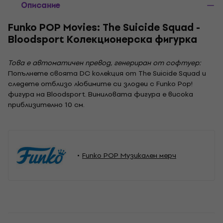
Описание
Funko POP Movies: The Suicide Squad -
Bloodsport Колекционерска фигурка
Това е автоматичен превод, генериран от софтуер:
Попълнете своята DC колекция от The Suicide Squad и
следете отблизо любимите си злодеи с Funko Pop!
фигура на Bloodsport. Виниловата фигура е висока
приблизително 10 см.
Funko POP Музикален мерч