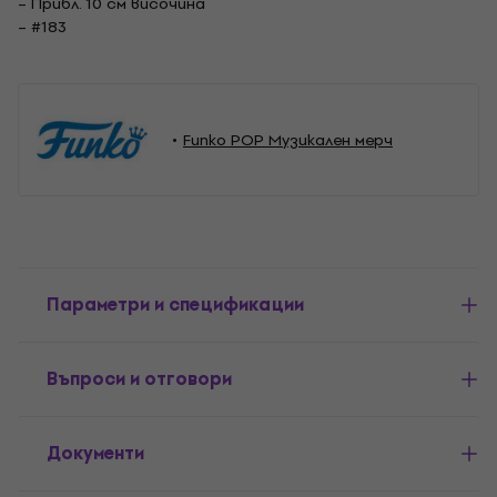
– Прибл. 10 см височина
– #183
Funko POP Музикален мерч
Параметри и спецификации
Въпроси и отговори
Документи