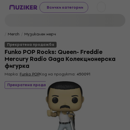
Всички категории
Merch
Музикален мерч
Прекратена продажба
Funko POP Rocks: Queen- Freddie
Mercury Radio Gaga Колекционерска
фигурка
Марка:
Funko POP
Код на продукта:
450091
Прекратена продажба