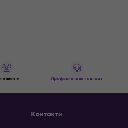
+ клиенти
Професионален съпорт
Контакти