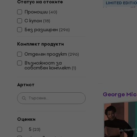
Original So
Статус на стоките
LIMITED EDITI
Houston: T
Промоции
(
40
)
Anniversary 
С купон
(
18
)
Грамофонна п
Без pазширен
(
296
)
4,8
/5
19,40 €
Комплект продукти
37,94 лв
В наличност
Отделен продукт
(
296
)
Възможност за
собствен комплект
(
1
)
Артист
Отстъпки
George Mich
(Limited Edi
Edition) (3 
Грамофонна п
Оценки
5
/5
5
(
23
)
178,68 €
с код