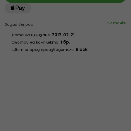
22 точки
Задай въпрос
Дата на излизане:
2012-02-21
Състав на комплекта:
1 бр.
Цвят според производителя:
Black