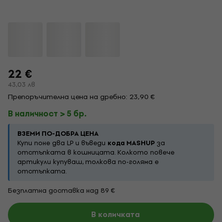
22 €
43,03 лв
Препоръчителна цена на дребно: 23,90 €
В наличност > 5 бр.
ВЗЕМИ ПО-ДОБРА ЦЕНА
Купи поне два LP и въведи
кода MASHUP
за
отстъпката в кошницата. Колкото повече
артикули купуваш, толкова по-голяма е
отстъпката.
Безплатна доставка над 89 €
В количката