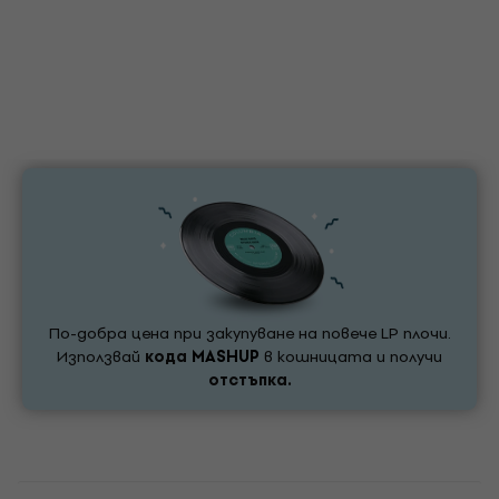
По-добра цена при закупуване на повече LP плочи.
Използвай
кода
MASHUP
в кошницата и получи
отстъпка.