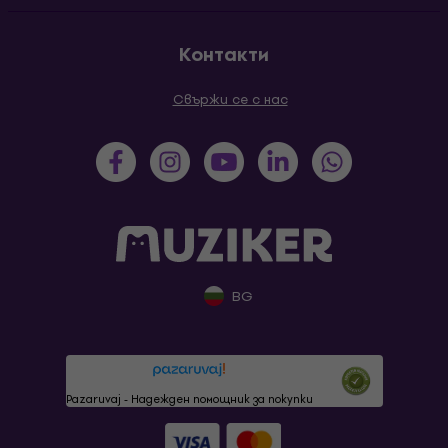
Контакти
Свържи се с нас
BG
Pazaruvaj - Надежден помощник за покупки