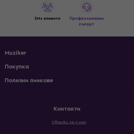
3M+ клиенти
Професионален
съпорт
Muziker
Покупка
Полезни линкове
Контакти
Свържи се с нас