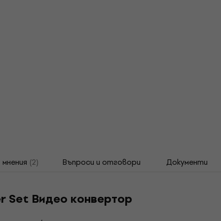
мнения
(2)
Въпроси и отговори
Документи
er Set Видео конвертор