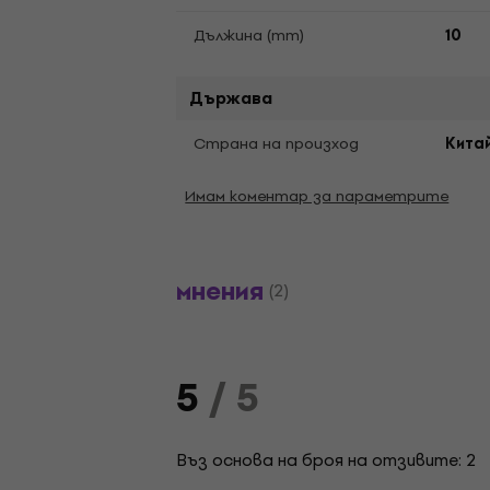
Дължина (mm)
10
Държава
Страна на произход
Кита
Имам коментар за параметрите
мнения
(2)
5
/ 5
Въз основа на броя на отзивите: 2