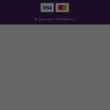
© 2004-2026 MUZIKER a.s.