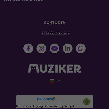
Контакти
Свържи се с нас
BG
Pazaruvaj - Надежден помощник за покупки