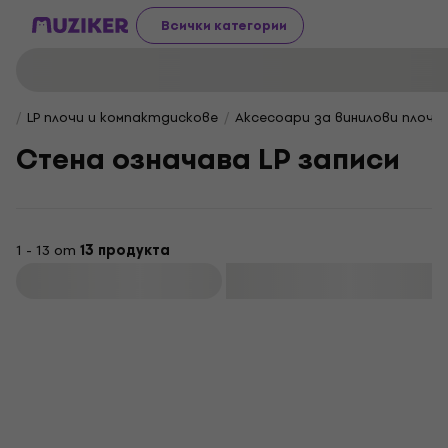
Всички категории
LP плочи и компактдискове
Аксесоари за винилови плочи
Стена означава LP записи
1 - 13 от
13 продукта
Филтриране