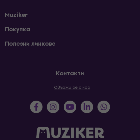
Muziker
Покупка
Полезни линкове
Контакти
Свържи се с нас