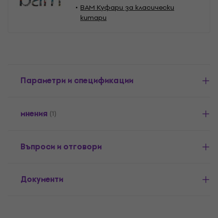
BAM Куфари за класически
китари
Параметри и спецификации
мнения
(1)
Въпроси и отговори
Документи