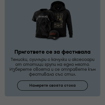
Пригответе се за фестивала
Тениски, суичъри с качулки и аксесоари
от стотици групи на едно място.
Изберете своята и се отправете към
фестивала със стил.
Намерете своята стока