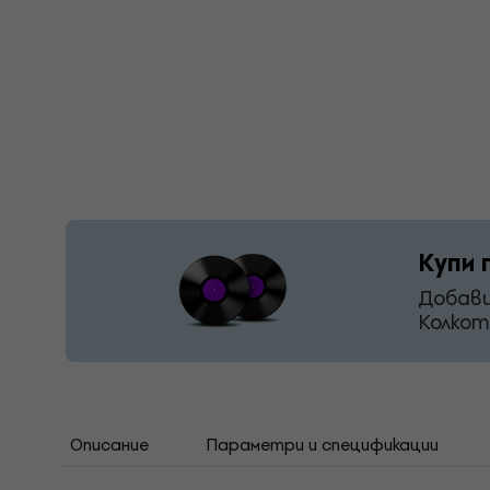
Купи 
Добави
Колкот
Описание
Параметри и спецификации