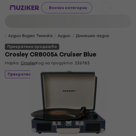
Всички категории
Аудио Видео Техника
Аудио
Домашно аудио
Прекратена продажба
Crosley CR8005A Cruiser Blue
Марка:
Crosley
Код на продукта:
226783
Прекратена продажба