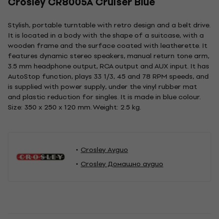
Crosley CR8005A Cruiser Blue
Stylish, portable turntable with retro design and a belt drive.
It is located in a body with the shape of a suitcase, with a
wooden frame and the surface coated with leatherette. It
features dynamic stereo speakers, manual return tone arm,
3.5 mm headphone output, RCA output and AUX input. It has
AutoStop function, plays 33 1/3, 45 and 78 RPM speeds, and
is supplied with power supply, under the vinyl rubber mat
and plastic reduction for singles. It is made in blue colour.
Size: 350 x 250 x 120 mm. Weight: 2.5 kg.
Crosley Аудио
Crosley Домашно аудио