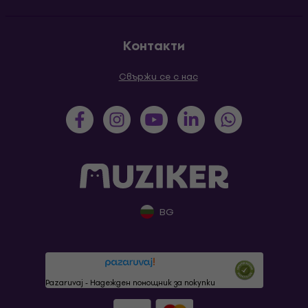
Контакти
Свържи се с нас
BG
Pazaruvaj - Надежден помощник за покупки