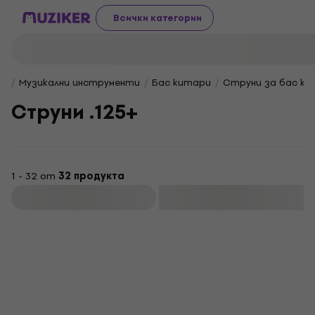
Всички категории
Музикални инструменти
Бас китари
Струни за бас к
Cтруни .125+
1 - 32 от
32 продукта
Филтриране