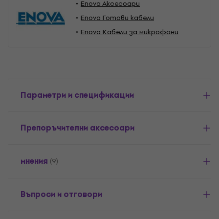
Enova Aксесоари
Enova Готови кабели
Enova Кабели за микрофони
Параметри и спецификации
Препоръчителни аксесоари
мнения
(9)
Въпроси и отговори