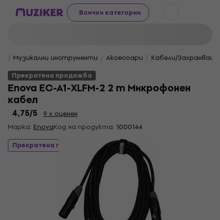
Всички категории
Музикални инструменти
Aксесоари
Кабели/Захранващи
Прекратена продажба
Enova EC-A1-XLFM-2 2 m Микрофонен
кабел
4,75
/5
9 x оценен
Марка:
Enova
Код на продукта:
1000144
Прекратена продажба