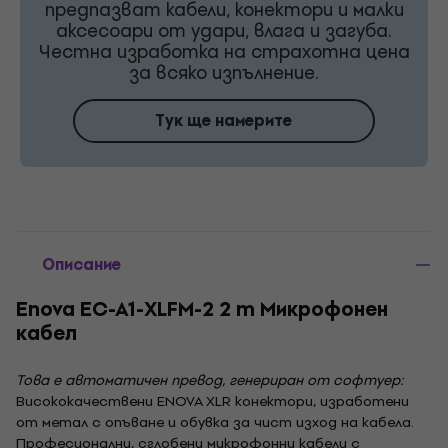
предпазват кабели, конектори и малки
аксесоари от удари, влага и загуба.
Честна изработка на страхотна цена
за всяко изпълнение.
Тук ще намерите
Описание
Enova EC-A1-XLFM-2 2 m Микрофонен
кабел
Това е автоматичен превод, генериран от софтуер:
Висококачествени ENOVA XLR конектори, изработени
от метал с опъване и обувка за чист изход на кабела.
Професионални, сглобени микрофонни кабели с