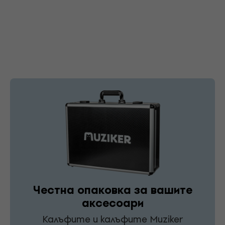
Честна опаковка за вашите
аксесоари
Калъфите и калъфите Muziker