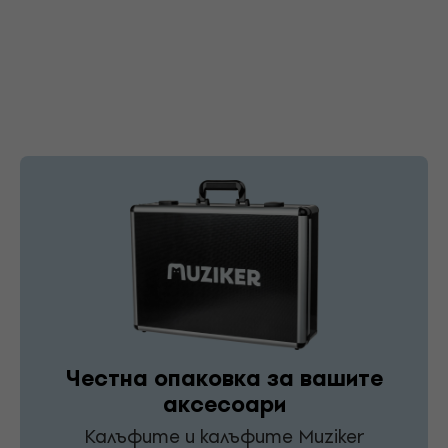
Честна опаковка за вашите
аксесоари
Калъфите и калъфите Muziker