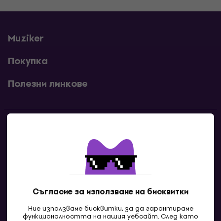
Muziker
Покупка
Полезни линкове
Контакти
Свържи се с нас
Съгласие за използване на бисквитки
Ние използваме бисквитки, за да гарантираме
функционалността на нашия уебсайт. След като