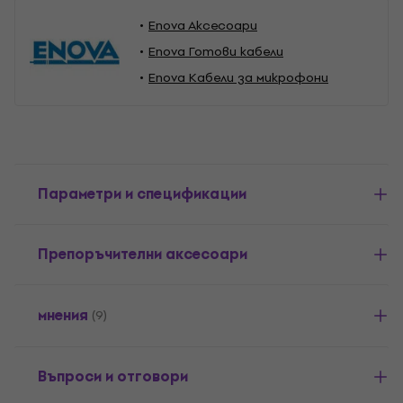
Enova Aксесоари
Enova Готови кабели
Enova Кабели за микрофони
Параметри и спецификации
Препоръчителни аксесоари
мнения
(9)
Въпроси и отговори