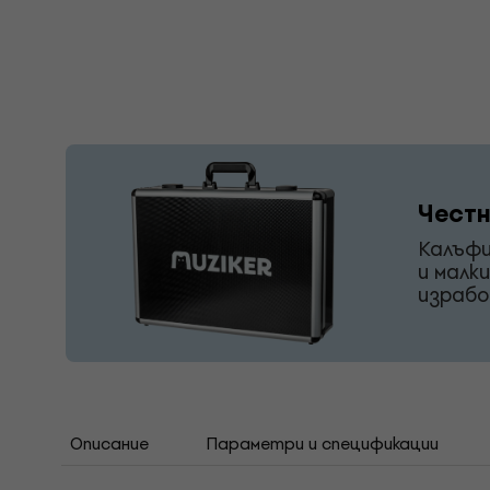
Честн
Калъфи
и малк
израбо
Описание
Параметри и спецификации