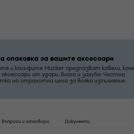
а опаковка за вашите аксесоари
те и калъфите Muziker предпазват кабели, кон
и аксесоари от удари, влага и загуба. Честна
тка на страхотна цена за всяко изпълнение.
Въпроси и отговори
Документи