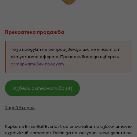
Прекратена продажба
Този продукт не се произвежда или не е част от
актуалната оферта. Препоръчваме да избереш
алтернативен продукт
.
Избери алтернатива (4)
Задай въпрос
Кирките Ernie Ball Everlast се отличават с изключително
издръжлив материал Delrin за по-сигурна, неплъзгаща се