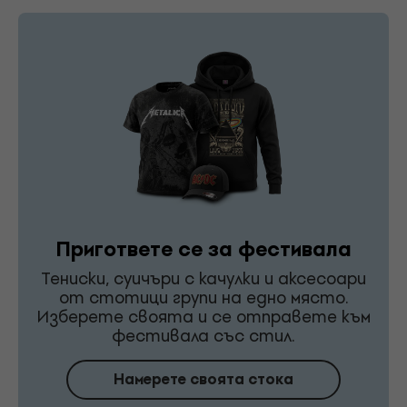
Пригответе се за фестивала
Тениски, суичъри с качулки и аксесоари
от стотици групи на едно място.
Изберете своята и се отправете към
фестивала със стил.
Намерете своята стока