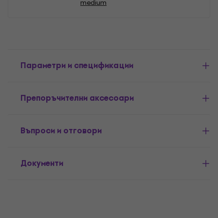
medium
Параметри и спецификации
Препоръчителни аксесоари
Въпроси и отговори
Документи