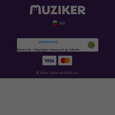
BG
Pazaruvaj - Надежден помощник за покупки
© 2004-2026 MUZIKER a.s.