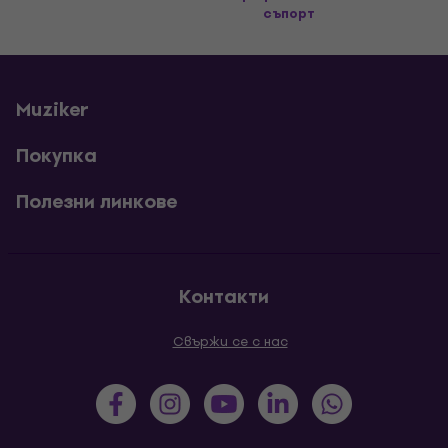
съпорт
Muziker
Покупка
Полезни линкове
Контакти
Свържи се с нас