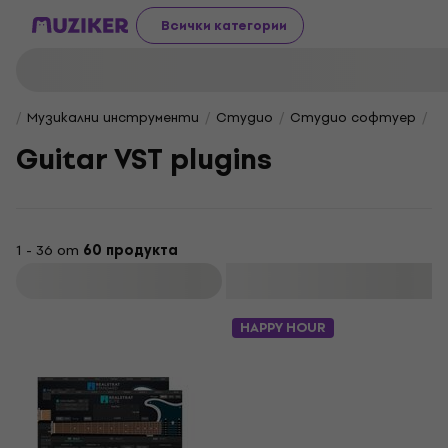
Всички категории
Музикални инструменти
Студио
Студио софтуер
V
Guitar VST plugins
1 - 36 от
60 продукта
Филтриране
HAPPY HOUR