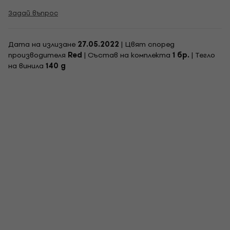
Задай въпрос
Дата на излизане
27.05.2022
| Цвят според
производителя
Red
| Състав на комплекта
1 бр.
| Тегло
на винила
140 g