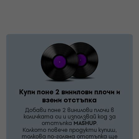
Купи поне 2 винилови плочи и
вземи отстъпка
Добави поне 2 винилови плочи в
количката си и използвай код за
отстъпка
MASHUP
.
Колкото повече продукти купиш,
толкова по-голяма отстъпка ще