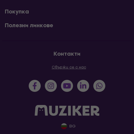
Покупка
Полезни линкове
Контакти
Свържи се с нас
BG