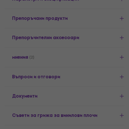
Препоръчани продукти
Препоръчителни аксесоари
мнения
(2)
Въпроси и отговори
Документи
Съвети за грижа за винилови плочи