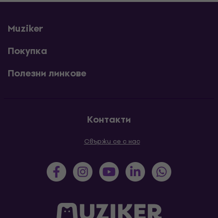
Muziker
Покупка
Полезни линкове
Контакти
Свържи се с нас