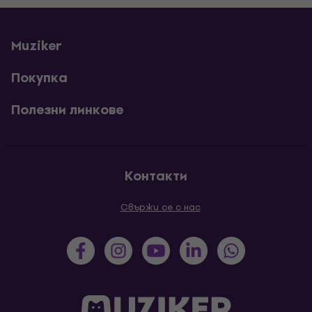
Muziker
Покупка
Полезни линкове
Контакти
Свържи се с нас