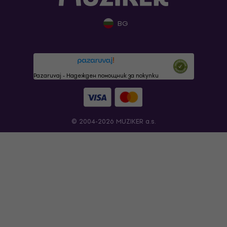
BG
Pazaruvaj - Надежден помощник за покупки
© 2004-2026 MUZIKER a.s.