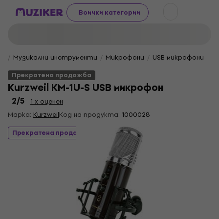
Всички категории
Музикални инструменти
Микрофони
USB микрофони
Прекратена продажба
Kurzweil KM-1U-S USB микрофон
2
/5
1 x оценен
Марка:
Kurzweil
Код на продукта:
1000028
Прекратена продажба