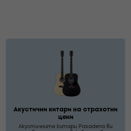
Акустични китари на страхотни
цени
Акустичните китари Pasadena ви