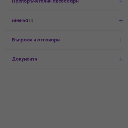
Препоръчителни аксесоари
мнения
(1)
Въпроси и отговори
Документи