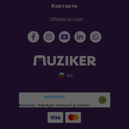
Контакти
Свържи се с нас
BG
Pazaruvaj - Надежден помощник за покупки