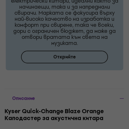
електрически китари, идеални както за
начинаещи, така и за напреднали
свирачи. Марката се фокусира върху
най-високо качество на изработка и
комфорт при свирене, така че всеки,
дори с ограничен бюджет, да може да
отвори вратата към света на
музиката.
Открийте
Описание
Kyser Quick-Change Blaze Orange
Каподастер за акустична китара