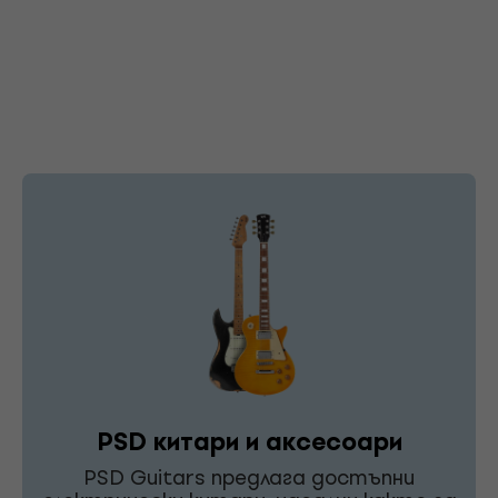
PSD китари и аксесоари
PSD Guitars предлага достъпни