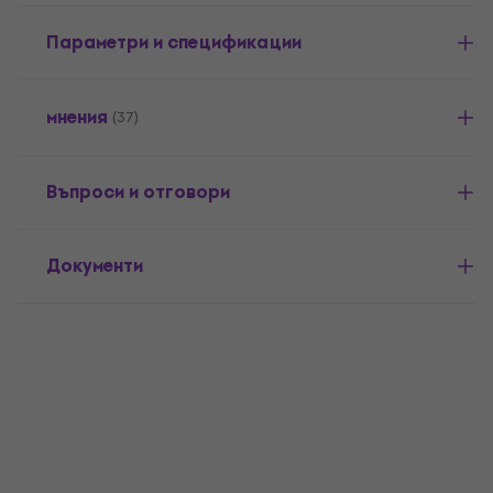
Параметри и спецификации
мнения
(37)
Въпроси и отговори
Документи