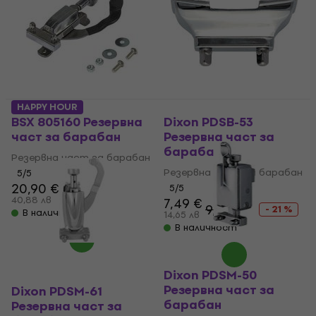
HAPPY HOUR
BSX 805160 Резервна
Dixon PDSB-53
част за барабан
Резервна част за
барабан
Резервна част за барабан
Резервна част за барабан
5
/5
20,90 €
5
/5
40,88 лв
7,49 €
9,49 €
- 21 %
В наличност
14,65 лв
В наличност
Dixon PDSM-50
Резервна част за
Dixon PDSM-61
барабан
Резервна част за