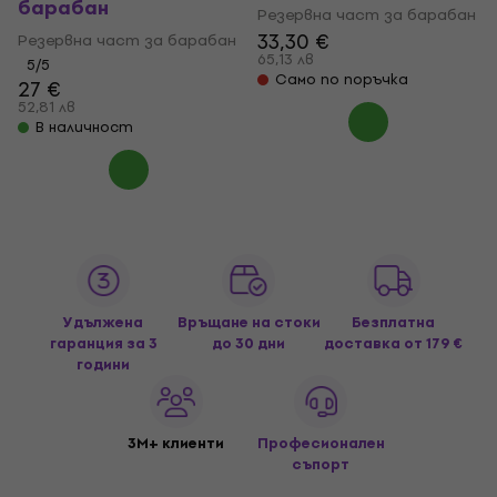
барабан
Резервна част за барабан
33,30 €
Резервна част за барабан
65,13 лв
5
/5
Само по поръчка
27 €
52,81 лв
В наличност
Удължена
Връщане на стоки
Безплатна
гаранция за 3
до 30 дни
доставка
от 179 €
години
3M+ клиенти
Професионален
съпорт