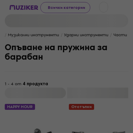
Всички категории
Музикални инструменти
Ударни инструменти
Части и 
Опъване на пружина за
барабан
1 - 4 от
4 продукта
Филтриране
HAPPY HOUR
Отстъпки