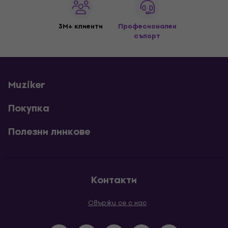
3M+ клиенти
Професионален
съпорт
Muziker
Покупка
Полезни линкове
Контакти
Свържи се с нас