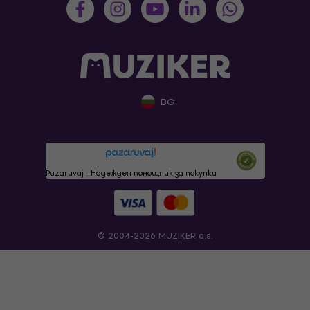
BG
Pazaruvaj - Надежден помощник за покупки
© 2004-2026 MUZIKER a.s.