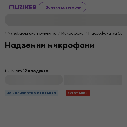
Всички категории
Музикални инструменти
Микрофони
Микрофони за бар
Надземни микрофони
1 - 12 от
12 продукта
Филтриране
За количество отстъпка
Отстъпки