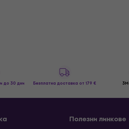
и до 30 дни
Безплатна доставка
от 179 €
3M
ка
Полезни линкове