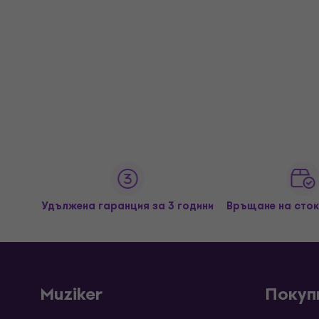
Удължена гаранция за 3 години
Връщане на сток
Muziker
Покуп