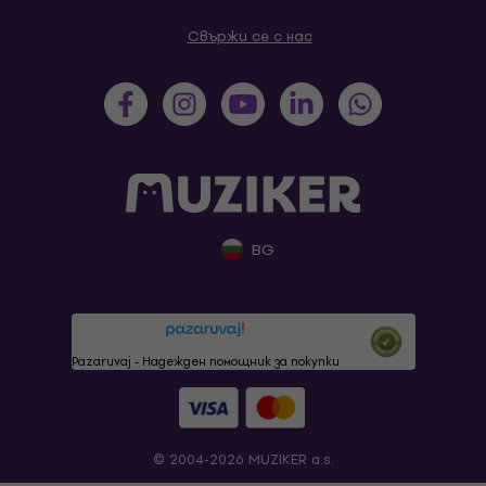
Свържи се с нас
BG
Pazaruvaj - Надежден помощник за покупки
© 2004-2026 MUZIKER a.s.