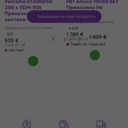
Yamaha STAGEPAS
FBT Amico 10USB SET
200 + YDM-505
Преносима PA
Преносима PA
система
Зареждане на още продукти
система
Преносима PA система
Преносима PA система
4,6
/5
1 789 €
5
/5
1 839 €
3 498,98 лв
535 €
1
2
Само по поръчка
1 046,37 лв
На път