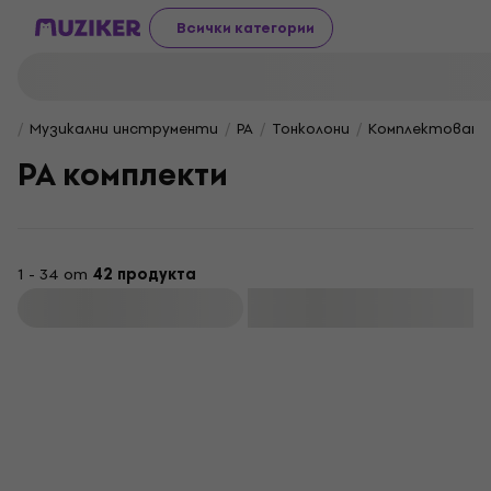
Всички категории
Музикални инструменти
PA
Тонколони
Комплектовани
PA комплекти
1 - 34 от
42 продукта
Филтриране