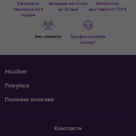
Удължена
Връщане на стоки
Безплатна
гаранция за 3
до 30 дни
доставка
от 179 €
години
3M+ клиенти
Професионален
съпорт
Muziker
Покупка
Полезни линкове
Контакти