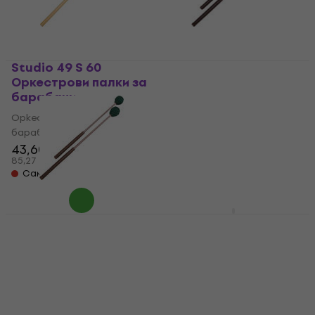
Studio 49 S 60
Studio 49 S 3
Оркестрови палки за
Оркестрови палки за
барабани
барабани
Оркестрови палки за
Оркестрови палки за
барабани
барабани
43,60 €
51,70 €
53 €
85,27 лв
101,12 лв
Само по поръчка
Само по поръчка
Studio 49 S 50
Pro Mark TXC2W
Оркестрови палки за
Concert Two
барабани
Оркестрови палки за
барабани
Оркестрови палки за
барабани
Оркестрови палки за
37,10 €
барабани
72,56 лв