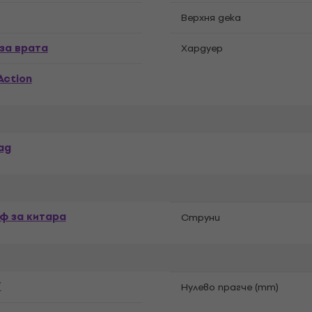
Верхня дека
 за врата
Хардуер
Action
ag
ф за китара
Струни
7
Нулево прагче (mm)