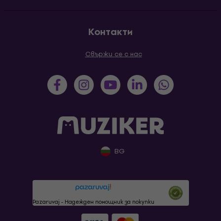
Контакти
Свържи се с нас
BG
Pazaruvaj - Надежден помощник за покупки