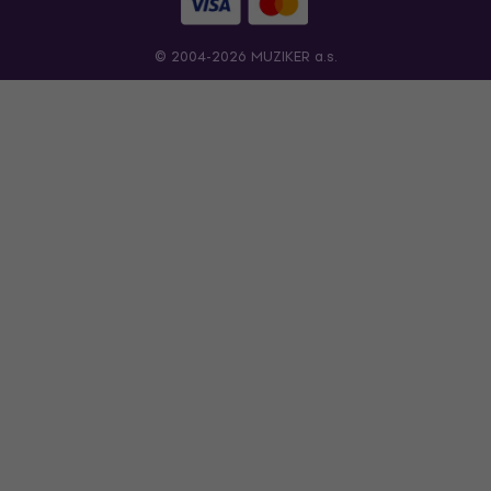
© 2004-2026 MUZIKER a.s.