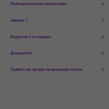
Препоръчителни аксесоари
мнения
(1)
Въпроси и отговори
Документи
Съвети за грижа за винилови плочи