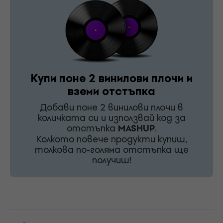
Купи поне 2 винилови плочи и
вземи отстъпка
Добави поне 2 винилови плочи в
количката си и използвай код за
отстъпка
MASHUP
.
Колкото повече продукти купиш,
толкова по-голяма отстъпка ще
получиш!