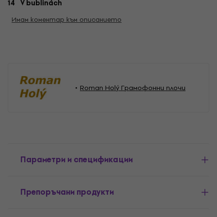
14 V bublinách
Имам коментар към описанието
Roman Holý Грамофонни плочи
Параметри и спецификации
Препоръчани продукти