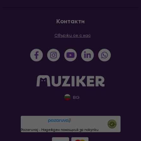
Контакти
Свържи се с нас
BG
Pazaruvaj - Надежден помощник за покупки