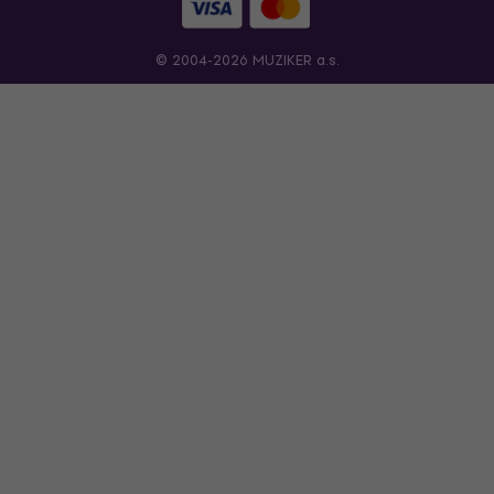
© 2004-2026 MUZIKER a.s.