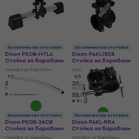
За количество отстъпка
За количество отстъпка
Dixon PSOB-MTLA
Dixon PAKL1828
Стойкa за барабани
Стойкa за барабани
Стойкa за барабани
Стойкa за барабани
5
/5
5
/5
27,80 €
20,30 €
29,70 €
54,37 лв
39,70 лв
22,30 €
В наличност
- 9 %
В наличност
За количество отстъпка
За количество отстъпка
Dixon PSOB-36CB
Dixon PAKL-RRA
Стойкa за барабани
Стойкa за барабани
Стойкa за барабани
Стойкa за барабани