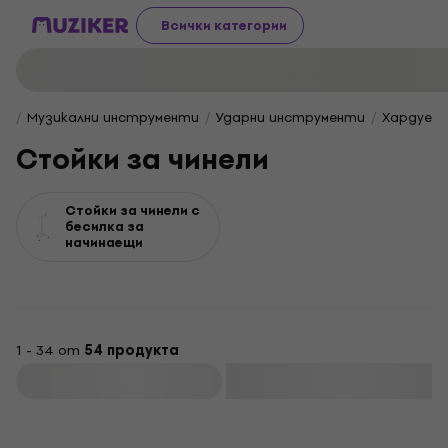
Всички категории
Музикални инструменти
Ударни инструменти
Хардуер 
Стойки за чинели
Стойки за чинели с
бесилка за
начинаещи
1 - 34 от
54 продукта
Филтриране