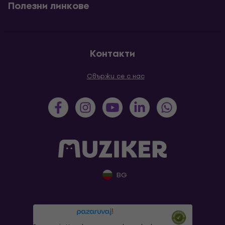
Полезни линкове
Контакти
Свържи се с нас
BG