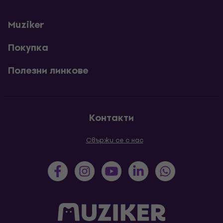
Muziker
Покупка
Полезни линкове
Контакти
Свържи се с нас