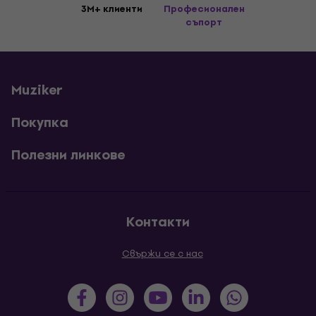
3M+ клиенти
Професионален
съпорт
Muziker
Покупка
Полезни линкове
Контакти
Свържи се с нас