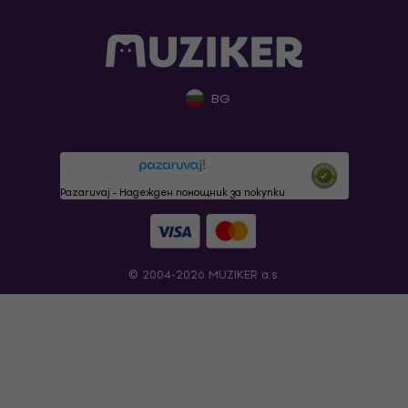
BG
Pazaruvaj - Надежден помощник за покупки
© 2004-2026 MUZIKER a.s.