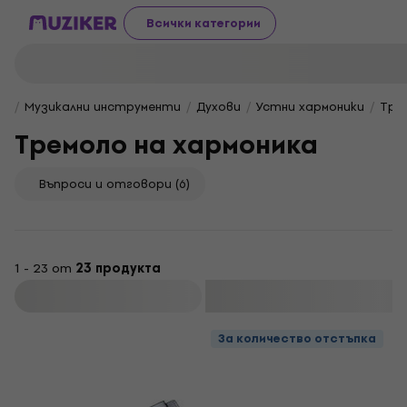
Всички категории
Музикални инструменти
Духови
Устни хармоники
Тре
Тремоло на хармоника
Въпроси и отговори
(6)
1 - 23 от
23 продукта
Филтриране
За количество отстъпка