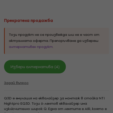
Прекратена продажба
Този продукт не се произвежда или не е част от
актуалната оферта. Препоръчваме да избереш
алтернативен продукт
.
Избери алтернатива (4)
Задай въпрос
Q3D е емулация на еквалайзер за монтаж в стойка NTI
Nightpro EQ3D. Този 6-лентов еквалайзер има
изключително широк Q. Една от лентите е AIR, която е