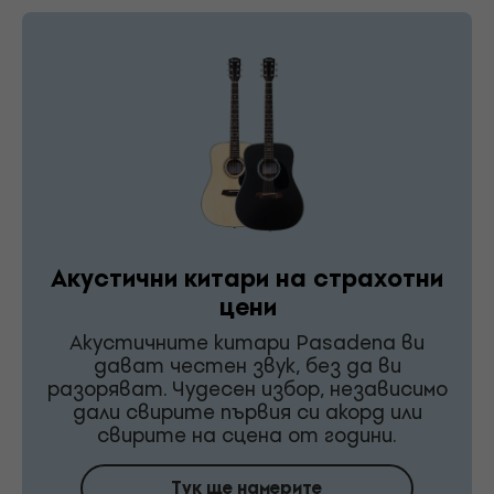
Акустични китари на страхотни
цени
Акустичните китари Pasadena ви
дават честен звук, без да ви
разоряват. Чудесен избор, независимо
дали свирите първия си акорд или
свирите на сцена от години.
Тук ще намерите