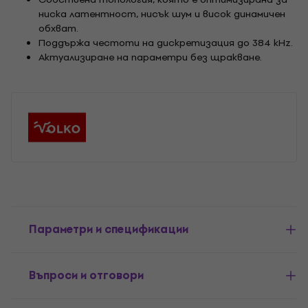
ниска латентност, нисък шум и висок динамичен
обхват.
Поддържа честоти на дискретизация до 384 kHz.
Актуализиране на параметри без щракване.
Параметри и спецификации
Въпроси и отговори