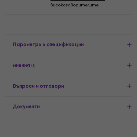
високоговорителите
Параметри и спецификации
мнения
(1)
Въпроси и отговори
Документи