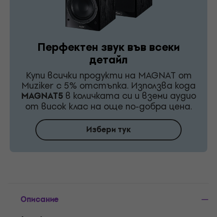
Перфектен звук във всеки
детайл
Купи всички продукти на MAGNAT от
Muziker с 5% отстъпка. Използва кода
MAGNAT5
в количката си и вземи аудио
от висок клас на още по-добра цена.
Избери тук
Описание