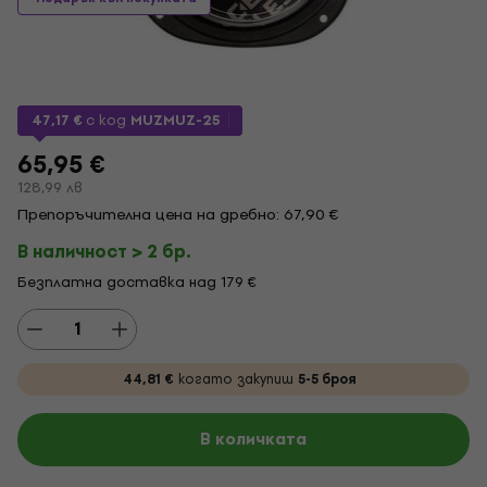
47,17 €
с код
MUZMUZ-25
65,95 €
128,99 лв
Препоръчителна цена на дребно: 67,90 €
В наличност > 2 бр.
Безплатна доставка над 179 €
44,81 €
когато закупиш
5-5 броя
В количката