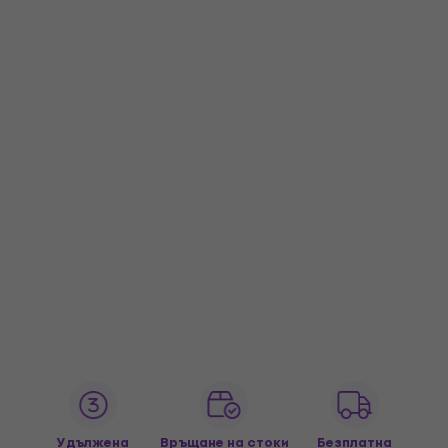
Удължена
Връщане на стоки
Безплатна