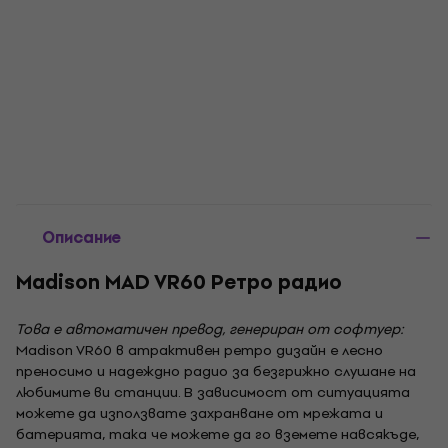
Описание
Madison MAD VR60 Ретро радио
Това е автоматичен превод, генериран от софтуер:
Madison VR60 в атрактивен ретро дизайн е лесно
преносимо и надеждно радио за безгрижно слушане на
любимите ви станции. В зависимост от ситуацията
можете да използвате захранване от мрежата и
батерията, така че можете да го вземете навсякъде,