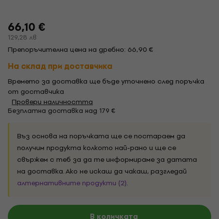
66,10 €
129,28 лв
Препоръчителна цена на дребно: 66,90 €
На склад при доставчика
Времето за доставка ще бъде уточнено след поръчка
от доставчика
Провери наличността
Безплатна доставка над 179 €
Въз основа на поръчката ще се постараем да
получим продукта колкото най-рано и ще се
свържем с теб за да те информираме за датата
на доставка. Ако не искаш да чакаш, разгледай
алтернативните продукти (2)
.
В количката