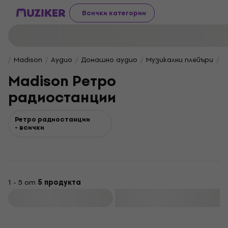
Всички категории
Madison
Аудио
Домашно аудио
Музикални плейъри
M
Madison Ретро
радиостанции
Ретро радиостанции
- всички
1 - 5 от
5 продукта
Филтриране