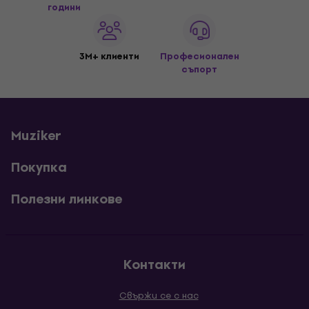
години
3M+ клиенти
Професионален
съпорт
Muziker
Покупка
Полезни линкове
Контакти
Свържи се с нас