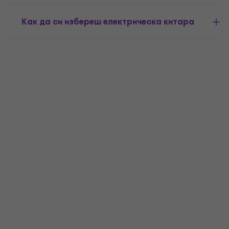
Как да си избереш електрическа китара