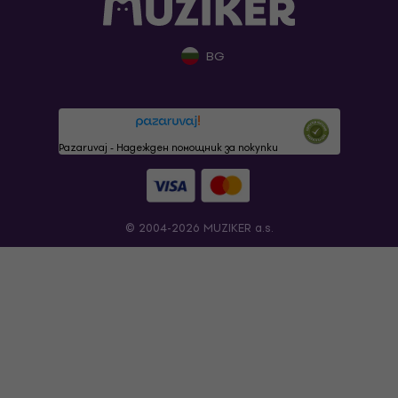
BG
Pazaruvaj - Надежден помощник за покупки
© 2004-2026 MUZIKER a.s.