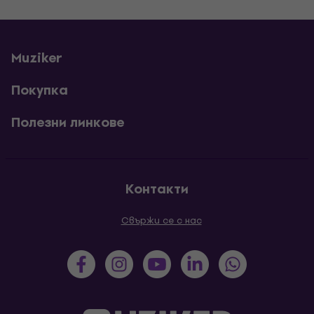
Muziker
Покупка
Полезни линкове
Контакти
Свържи се с нас