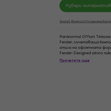
Избери алтернатива
Задай въпрос
Споделяне
Запа
Paranormal Offset Telecas
Fender, съчетаваща компо
стила на офсетната форм
Fender-Designed alnico пи
корпус, гъвкавият глас на 
Прочетете още