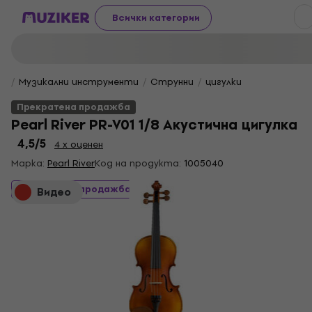
Всички категории
Музикални инструменти
Струнни
цигулки
Прекратена продажба
Pearl River PR-V01 1/8 Акустична цигулка
4,5
/5
4 x оценен
Марка:
Pearl River
Код на продукта:
1005040
Прекратена продажба
Видео