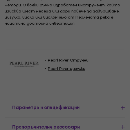
методи. С всеки ръчно изработен инструмент, който
изисква шест месеца или дори повече за завършване,
цигулка, виола или виолончело от Перлената река е
наистина достойна инвестиция.
Pearl River Струнни
Pearl River цигулки
Параметри и спецификации
Препоръчителни аксесоари