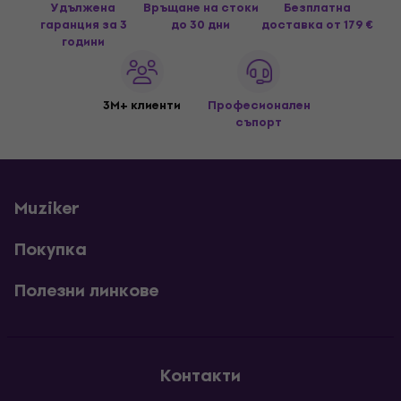
Удължена
Връщане на стоки
Безплатна
гаранция за 3
до 30 дни
доставка
от 179 €
години
3M+ клиенти
Професионален
съпорт
Muziker
Покупка
Полезни линкове
Контакти