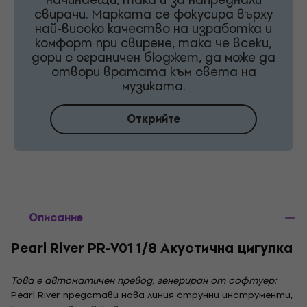
свирачи. Марката се фокусира върху
най-високо качество на изработка и
комфорт при свирене, така че всеки,
дори с ограничен бюджет, да може да
отвори вратата към света на
музиката.
Открийте
Описание
Pearl River PR-V01 1/8 Акустична цигулка
Това е автоматичен превод, генериран от софтуер:
Pearl River представи нова линия струнни инструменти,