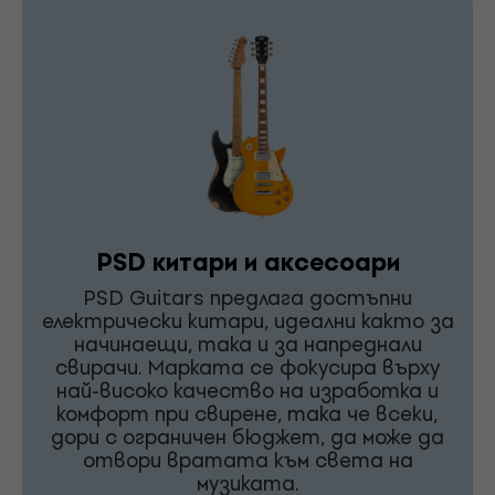
PSD китари и аксесоари
PSD Guitars предлага достъпни
електрически китари, идеални както за
начинаещи, така и за напреднали
свирачи. Марката се фокусира върху
най-високо качество на изработка и
комфорт при свирене, така че всеки,
дори с ограничен бюджет, да може да
отвори вратата към света на
музиката.