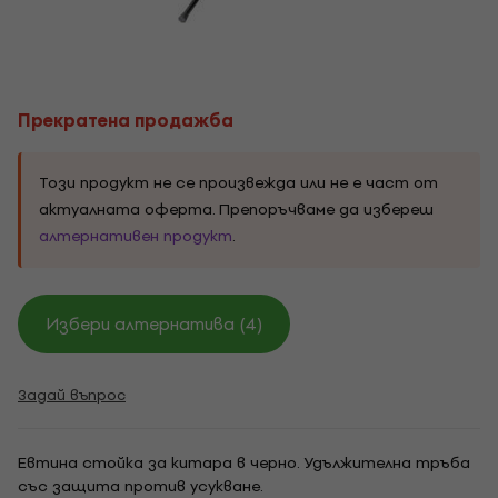
Прекратена продажба
Този продукт не се произвежда или не е част от
актуалната оферта. Препоръчваме да избереш
алтернативен продукт
.
Избери алтернатива (4)
Задай въпрос
Евтина стойка за китара в черно. Удължителна тръба
със защита против усукване.