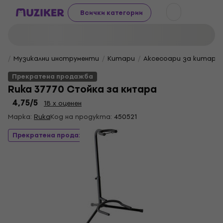
Всички категории
Музикални инструменти
Китари
Аксесоари за китара
Прекратена продажба
Ruka 37770 Стойка за китара
4,75
/5
18 x оценен
Марка:
Ruka
Код на продукта:
450521
Прекратена продажба