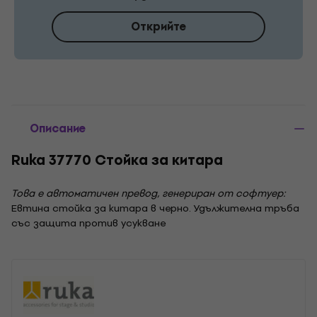
Открийте
Описание
Ruka 37770 Стойка за китара
Това е автоматичен превод, генериран от софтуер:
Евтина стойка за китара в черно. Удължителна тръба
със защита против усукване