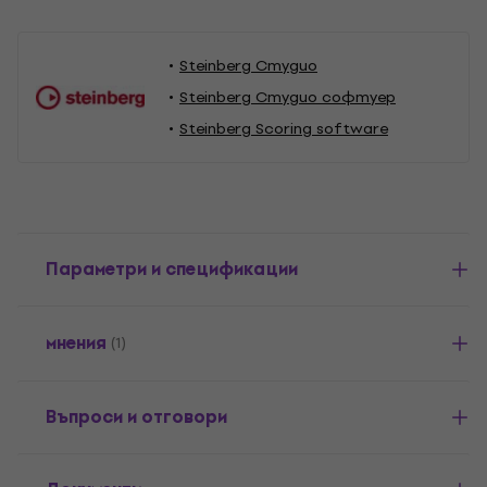
Steinberg Студио
Steinberg Студио софтуер
Steinberg Scoring software
Параметри и спецификации
мнения
(1)
Въпроси и отговори