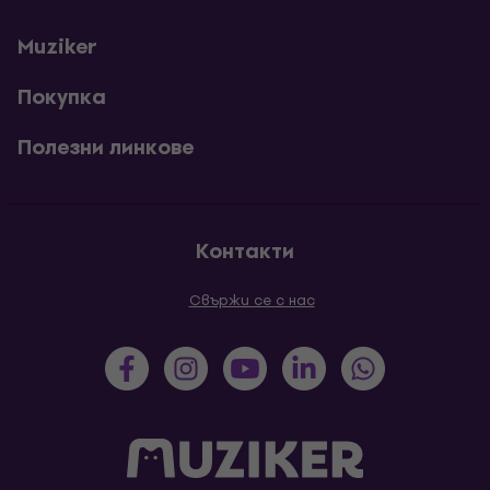
Muziker
Покупка
Полезни линкове
Контакти
Свържи се с нас