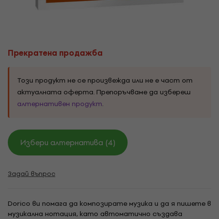
Прекратена продажба
Този продукт не се произвежда или не е част от
актуалната оферта. Препоръчваме да избереш
алтернативен продукт
.
Избери алтернатива (4)
Задай въпрос
Dorico ви помага да композирате музика и да я пишете в
музикална нотация, като автоматично създава