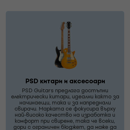
PSD китари и аксесоари
PSD Guitars предлага достъпни
електрически китари, идеални както за
начинаещи, така и за напреднали
свирачи. Марката се фокусира върху
най-високо качество на изработка и
комфорт при свирене, така че всеки,
дори с ограничен бюджет, да може да