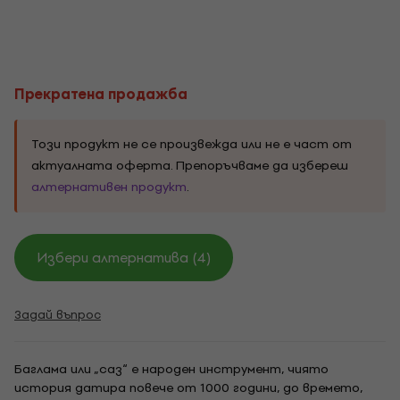
Прекратена продажба
Този продукт не се произвежда или не е част от
актуалната оферта. Препоръчваме да избереш
алтернативен продукт
.
Избери алтернатива (4)
Задай въпрос
Баглама или „саз“ е народен инструмент, чиято
история датира повече от 1000 години, до времето,