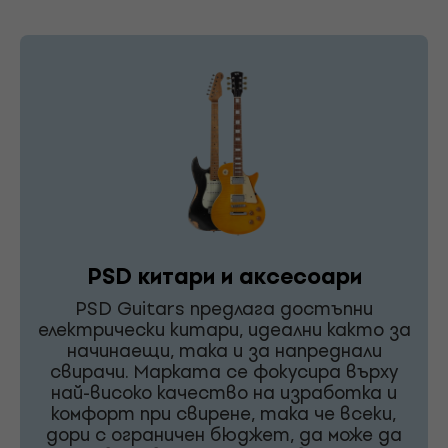
PSD китари и аксесоари
PSD Guitars предлага достъпни
електрически китари, идеални както за
начинаещи, така и за напреднали
свирачи. Марката се фокусира върху
най-високо качество на изработка и
комфорт при свирене, така че всеки,
дори с ограничен бюджет, да може да